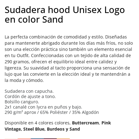
Sudadera hood Unisex Logo
en color Sand
La perfecta combinación de comodidad y estilo. Diseñadas
para mantenerte abrigado durante los días más fríos, no solo
son una elección práctica sino también un elemento esencial
en tu Outfit. Confeccionadas con un tejido de alta calidad de
290 gramos, ofrecen el equilibrio ideal entre calidez y
ligereza. Su suavidad al tacto proporciona una sensación de
lujo que las convierte en la elección ideal y te mantendrán a
la moda y cómodo.
Sudadera con capucha.
Cordón de ajuste a tono.
Bolsillo canguro.
2x1 canalé con lycra en puños y bajo.
290 g/m² aprox / 65% Poliéster / 35% Algodón
Disponible en 4 colores colores,
Buttercream
,
Pink
Vintage, Steel Blue,
Burdeos y Sand