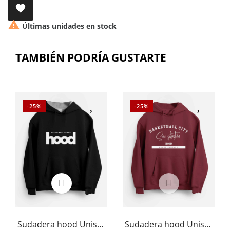


Últimas unidades en stock
TAMBIÉN PODRÍA GUSTARTE
-25%
-25%
Sudadera hood Unisex
Sudadera hood Unisex