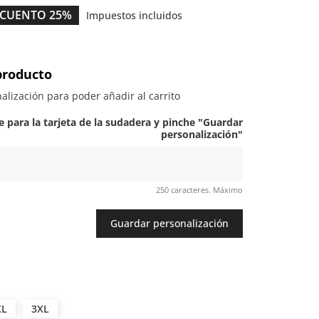
CUENTO 25%
Impuestos incluidos
producto
alización para poder añadir al carrito
e para la tarjeta de la sudadera y pinche "Guardar
personalización"
250 caracteres. Máximo
Guardar personalización
XL
3XL