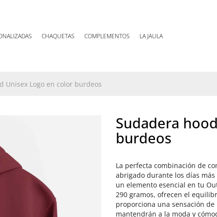
ONALIZADAS
CHAQUETAS
COMPLEMENTOS
LA JAULA
 Unisex Logo en color burdeos
Sudadera hood
burdeos
La perfecta combinación de co
abrigado durante los días más 
un elemento esencial en tu Out
290 gramos, ofrecen el equilibri
proporciona una sensación de lu
mantendrán a la moda y cómo