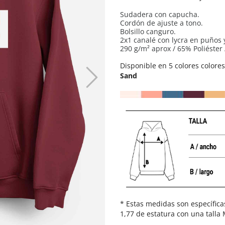
Sudadera con capucha.
Cordón de ajuste a tono.
Bolsillo canguro.
2x1 canalé con lycra en puños 
290 g/m² aprox / 65% Poliéster
Disponible en 5 colores colore
Sand
* Estas medidas son específica
1,77 de estatura con una talla