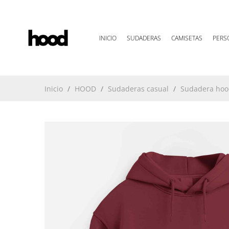
INICIO
SUDADERAS
CAMISETAS
PERS
Inicio
HOOD
Sudaderas casual
Sudadera hood