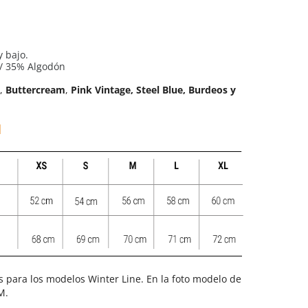
y bajo.
 / 35% Algodón
s,
Buttercream
,
Pink Vintage, Steel Blue,
Burdeos y
s para los modelos Winter Line. En la foto modelo de
 M.