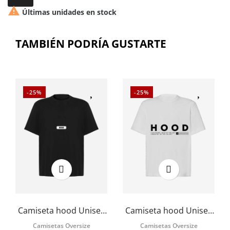

Últimas unidades en stock
TAMBIÉN PODRÍA GUSTARTE
-25%
-25%
Camiseta hood Unisex
Camiseta hood Unisex
Oversize modelo
Oversize modelo
Camisetas Oversize
Camisetas Oversize